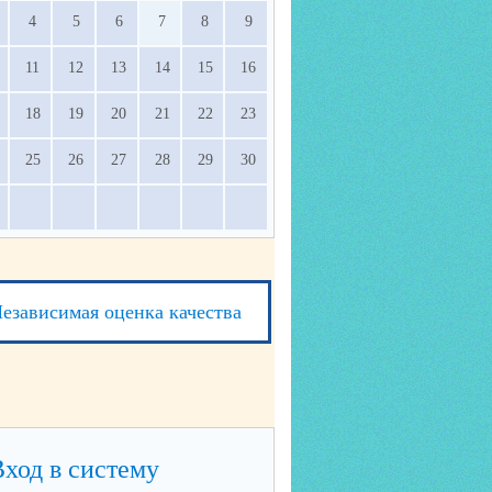
4
5
6
7
8
9
11
12
13
14
15
16
18
19
20
21
22
23
25
26
27
28
29
30
езависимая оценка качества
Вход в систему