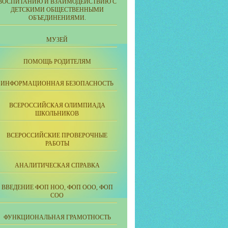
ВОСПИТАНИЮ И ВЗАИМОДЕЙСТВИЮ С
ДЕТСКИМИ ОБЩЕСТВЕННЫМИ
ОБЪЕДИНЕНИЯМИ.
МУЗЕЙ
ПОМОЩЬ РОДИТЕЛЯМ
ИНФОРМАЦИОННАЯ БЕЗОПАСНОСТЬ
ВСЕРОССИЙСКАЯ ОЛИМПИАДА
ШКОЛЬНИКОВ
ВСЕРОССИЙСКИЕ ПРОВЕРОЧНЫЕ
РАБОТЫ
АНАЛИТИЧЕСКАЯ СПРАВКА
ВВЕДЕНИЕ ФОП НОО, ФОП ООО, ФОП
СОО
ФУНКЦИОНАЛЬНАЯ ГРАМОТНОСТЬ