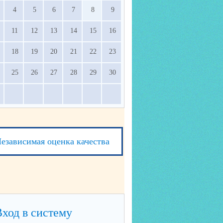
4
5
6
7
8
9
11
12
13
14
15
16
18
19
20
21
22
23
25
26
27
28
29
30
езависимая оценка качества
Вход в систему