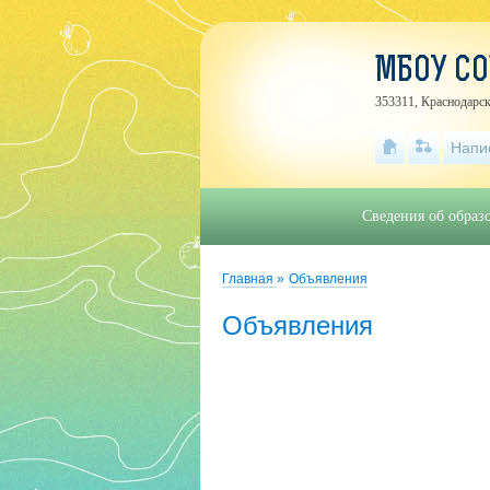
МБОУ С
353311, Краснодарск
Напи
Сведения об образ
Главная
»
Объявления
Объявления