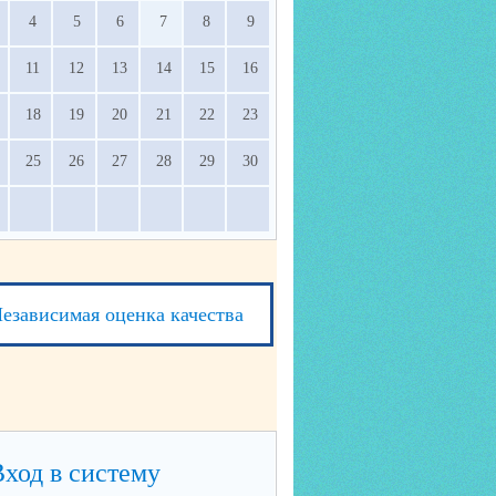
4
5
6
7
8
9
11
12
13
14
15
16
18
19
20
21
22
23
25
26
27
28
29
30
езависимая оценка качества
Вход в систему