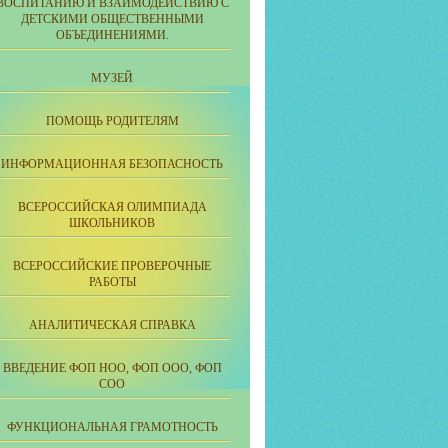
ВОСПИТАНИЮ И ВЗАИМОДЕЙСТВИЮ С
ДЕТСКИМИ ОБЩЕСТВЕННЫМИ
ОБЪЕДИНЕНИЯМИ.
МУЗЕЙ
ПОМОЩЬ РОДИТЕЛЯМ
ИНФОРМАЦИОННАЯ БЕЗОПАСНОСТЬ
ВСЕРОССИЙСКАЯ ОЛИМПИАДА
ШКОЛЬНИКОВ
ВСЕРОССИЙСКИЕ ПРОВЕРОЧНЫЕ
РАБОТЫ
АНАЛИТИЧЕСКАЯ СПРАВКА
ВВЕДЕНИЕ ФОП НОО, ФОП ООО, ФОП
СОО
ФУНКЦИОНАЛЬНАЯ ГРАМОТНОСТЬ