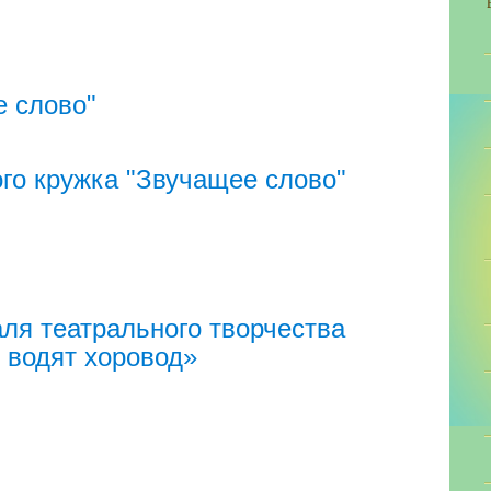
 слово"
го кружка "Звучащее слово"
ля театрального творчества
 водят хоровод»