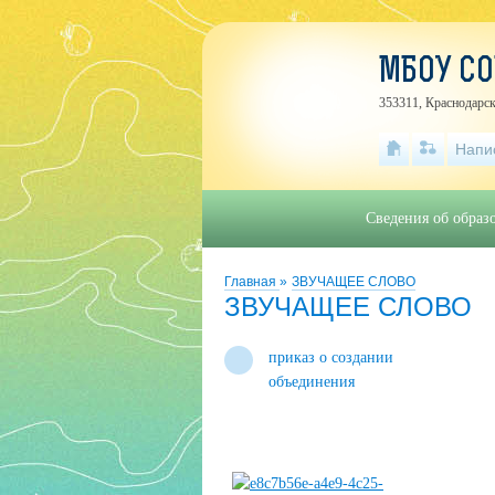
МБОУ С
353311, Краснодарск
Напи
Сведения об образ
Главная
»
ЗВУЧАЩЕЕ СЛОВО
ЗВУЧАЩЕЕ СЛОВО
приказ о создании
объединения