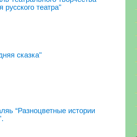
я русского театра"
дняя сказка"
ляь “Разноцветные истории
".