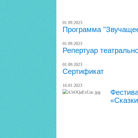
01.09.2023
Программа "Звучащее
01.09.2023
Репертуар театрально
01.09.2023
Сертификат
16.01.2023
Фестива
«Сказки