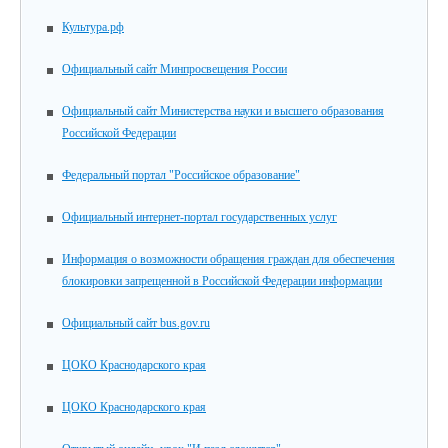
Культура.рф
Официальный сайт Минпросвещения России
Официальный сайт Министерства науки и высшего образования
Российской Федерации
Федеральный портал "Российское образование"
Официальный интернет-портал государственных услуг
Информация о возможности обращения граждан для обеспечения
блокировки запрещенной в Российской Федерации информации
Официальный сайт bus.gov.ru
ЦОКО Краснодарского края
ЦОКО Краснодарского края