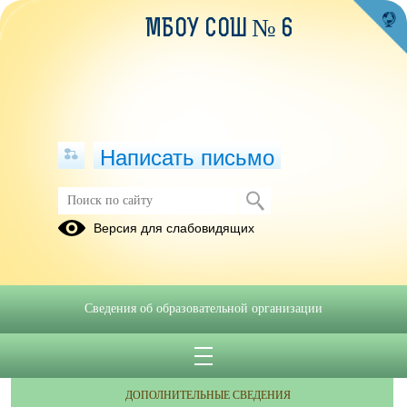
МБОУ СОШ № 6
Написать письмо
Версия для слабовидящих
Сведения об образовательной организации
ОБРАЩЕНИЯ ГРАЖДАН
ПРОТИВОДЕЙСТВИЕ КОРРУПЦИИ
ДОПОЛНИТЕЛЬНЫЕ СВЕДЕНИЯ