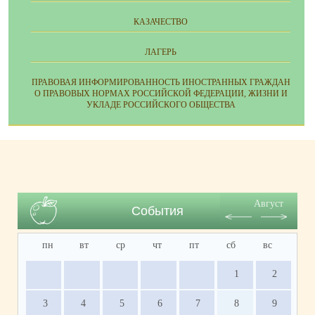
КАЗАЧЕСТВО
ЛАГЕРЬ
ПРАВОВАЯ ИНФОРМИРОВАННОСТЬ ИНОСТРАННЫХ ГРАЖДАН
О ПРАВОВЫХ НОРМАХ РОССИЙСКОЙ ФЕДЕРАЦИИ, ЖИЗНИ И
УКЛАДЕ РОССИЙСКОГО ОБЩЕСТВА
Август
События
пн
вт
ср
чт
пт
сб
вс
1
2
3
4
5
6
7
8
9