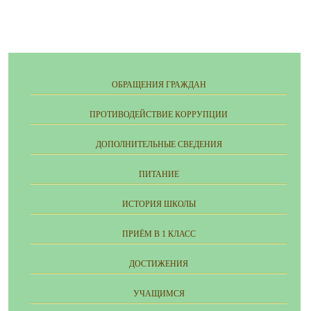
ОБРАЩЕНИЯ ГРАЖДАН
ПРОТИВОДЕЙСТВИЕ КОРРУПЦИИ
ДОПОЛНИТЕЛЬНЫЕ СВЕДЕНИЯ
ПИТАНИЕ
ИСТОРИЯ ШКОЛЫ
ПРИЁМ В 1 КЛАСС
ДОСТИЖЕНИЯ
УЧАЩИМСЯ